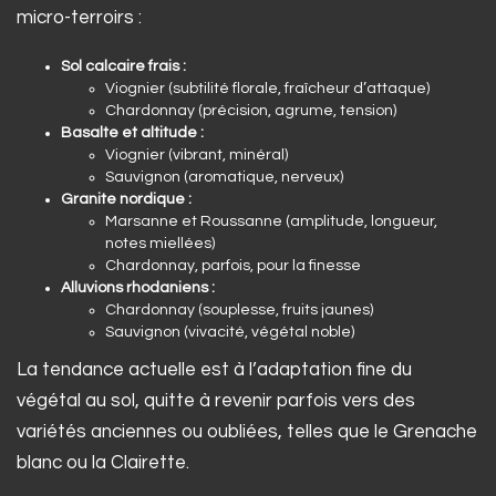
micro-terroirs :
Sol calcaire frais :
Viognier (subtilité florale, fraîcheur d’attaque)
Chardonnay (précision, agrume, tension)
Basalte et altitude :
Viognier (vibrant, minéral)
Sauvignon (aromatique, nerveux)
Granite nordique :
Marsanne et Roussanne (amplitude, longueur,
notes miellées)
Chardonnay, parfois, pour la finesse
Alluvions rhodaniens :
Chardonnay (souplesse, fruits jaunes)
Sauvignon (vivacité, végétal noble)
La tendance actuelle est à l’adaptation fine du
végétal au sol, quitte à revenir parfois vers des
variétés anciennes ou oubliées, telles que le Grenache
blanc ou la Clairette.