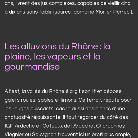
ans, livrent des jus complexes, capables de vieillir cinq
à dix ans sans faiblir (source : domaine Monier-Pérreol).
Les alluvions du Rhône : la
plaine, les vapeurs et la
gourmandise
À l’est, la vallée du Rhône élargit son lit et dépose
galets roulés, sables et limons. Ce terroir, réputé pour
les rouges puissants, cache aussi des blancs d’une
onctuosité réjouissante. Il faut regarder du côté des
IGP Ardèche et Coteaux de l’Ardèche : Chardonnay,
Viognier ou Sauvignon trouvent ici un profil plus ample,