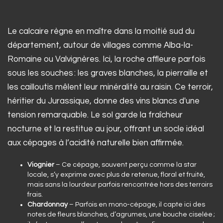
Le calcaire règne en maître dans la moitié sud du
département, autour de villages comme Alba-la-
Romaine ou Valvignères. Ici, la roche affleure parfois
sous les souches : les graves blanches, la pierraille et
les cailloutis mêlent leur minéralité au raisin. Ce terroir,
héritier du Jurassique, donne des vins blancs d'une
tension remarquable. Le sol garde la fraîcheur
nocturne et la restitue au jour, offrant un socle idéal
aux cépages à l’acidité naturelle bien affirmée.
Viognier
– Ce cépage, souvent perçu comme la star
locale, s’y exprime avec plus de retenue, floral et fruité,
mais sans la lourdeur parfois rencontrée hors des terroirs
frais.
Chardonnay
– Parfois en mono-cépage, il capte ici des
notes de fleurs blanches, d’agrumes, une bouche ciselée ;