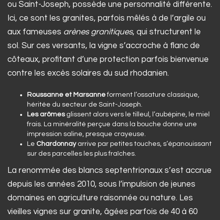
ou Saint-Joseph, possède une personnalité différente.
Ici, ce sont les granites, parfois mêlés à de l’argile ou
aux fameuses
arènes granitiques
, qui structurent le
sol. Sur ces versants, la vigne s’accroche à flanc de
côteaux, profitant d’une protection parfois bienvenue
contre les excès solaires du sud rhodanien.
Roussanne et Marsanne
forment l’ossature classique,
héritée du secteur de Saint-Joseph.
Les arômes
glissent alors vers le tilleul, l’aubépine, le miel
frais. La minéralité perçue dans la bouche donne une
impression saline, presque crayeuse.
Le
Chardonnay
arrive par petites touches, s’épanouissant
sur des parcelles les plus fraîches.
La renommée des blancs septentrionaux s’est accrue
depuis les années 2010, sous l’impulsion de jeunes
domaines en agriculture raisonnée ou nature. Les
vieilles vignes sur granite, âgées parfois de 40 à 60