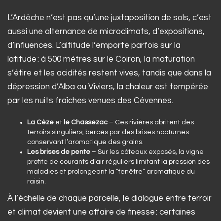
L’Ardèche n’est pas qu’une juxtaposition de sols, c’est
aussi une alternance de microclimats, d’expositions,
d’influences. L’altitude l’emporte parfois sur la
latitude : à 500 mètres sur le Coiron, la maturation
s’étire et les acidités restent vives, tandis que dans la
dépression d’Alba ou Viviers, la chaleur est tempérée
par les nuits fraîches venues des Cévennes.
La Cèze
et
le Chassezac
– Ces rivières abritent des
terroirs singuliers, bercés par des brises nocturnes
conservant l’aromatique des grains.
Les brises de pente
– Sur les côteaux exposés, la vigne
profite de courants d’air réguliers limitant la pression des
maladies et prolongeant la “fenêtre” aromatique du
raisin.
À l’échelle de chaque parcelle, le dialogue entre terroir
et climat devient une affaire de finesse : certaines