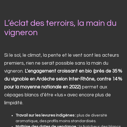
L’éclat des terroirs, la main du
vigneron
Si le sol, le climat, la pente et le vent sont les acteurs
premiers, rien ne serait possible sans la main du
vigneron.
L’engagement croissant en bio (près de 35 %
du vignoble en Ardèche selon Inter-Rhône, contre 14 %
pour la moyenne nationale en 2022)
permet aux
cépages blancs d’être « lus » avec encore plus de
limpidité.
Travail sur les levures indigènes :
plus de diversité
aromatique, des profils moins standardisés.
Maîtrise des dates de vendange :
la fraîcheur des blancs