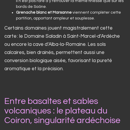
il n’est pas rare d’y retrouver la même finesse que sur les
bords de Saône.
Grenache blanc et Marsanne
viennent compléter cette
partition, apportant ampleur et souplesse.
Certains domaines jouent magistralement cette
carte : le Domaine Saladin à Saint-Marcel-d’Ardèche
ou encore la cave d’Alba-la-Romaine. Les sols
calcaires, bien drainés, permettent aussi une
conversion biologique aisée, favorisant la pureté
aromatique et la précision.
Entre basaltes et sables
volcaniques : le plateau du
Coiron, singularité ardéchoise