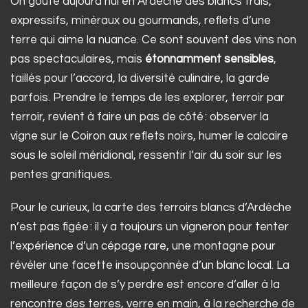
On goûte aujourd’hui en Ardèche des blancs frais,
expressifs, minéraux ou gourmands, reflets d’une
terre qui aime la nuance. Ce sont souvent des vins non
pas spectaculaires, mais
étonnamment sensibles
,
taillés pour l’accord, la diversité culinaire, la garde
parfois. Prendre le temps de les explorer, terroir par
terroir, revient à faire un pas de côté : observer la
vigne sur le Coiron aux reflets noirs, humer le calcaire
sous le soleil méridional, ressentir l’air du soir sur les
pentes granitiques.
Pour le curieux, la carte des terroirs blancs d’Ardèche
n’est pas figée : il y a toujours un vigneron pour tenter
l’expérience d’un cépage rare, une montagne pour
révéler une facette insoupçonnée d’un blanc local. La
meilleure façon de s’y perdre est encore d’aller à la
rencontre des terres, verre en main, à la recherche de