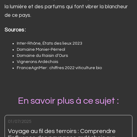
la lumière et des parfums qui font vibrer la blancheur
de ce pays.
Sources :
Inter-Rhône, États des lieux 2023
Domaine Monier-Pérreol
Domaine du Raisin d’Ours
Vignerons Ardèchois
FranceAgriMer : chiffres 2022 viticulture bio
En savoir plus à ce sujet :
01/07/2025
Voyage au fil des terroirs : Comprendre