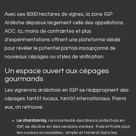
Avec ses 6000 hectares de vignes, la zone IGP
Ardèche dépasse largement celle des appellations
AOC. Ici, moins de contraintes et plus
d’expérimentations offrent une plateforme idéale
pour révéler le potentiel parfois insoupçonné de
nouveaux cépages ou styles de vinification.
Un espace ouvert aux cépages
gourmands
Les vignerons ardéchois en IGP se réapproprient des
cépages tantôt locaux, tantôt internationaux. Parmi
eux, on retrouve :
Le chardonnay
, roi incontesté des blancs ardéchois en
IGP, se décline en des versions variées : frais et fruité pour
les cuvées accessibles ; ample et minéral dans les