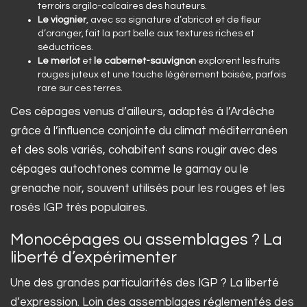
terroirs argilo-calcaires des hauteurs.
Le viognier
, avec sa signature d’abricot et de fleur
d’oranger, fait la part belle aux textures riches et
séductrices.
Le merlot
et
le cabernet-sauvignon
explorent les fruits
rouges juteux et une touche légèrement boisée, parfois
rare sur ces terres.
Ces cépages venus d’ailleurs, adaptés à l’Ardèche
grâce à l’influence conjointe du climat méditerranéen
et des sols variés, cohabitent sans rougir avec des
cépages autochtones comme le gamay ou le
grenache noir, souvent utilisés pour les rouges et les
rosés IGP très populaires.
Monocépages ou assemblages ? La
liberté d’expérimenter
Une des grandes particularités des IGP ? La liberté
d’expression. Loin des assemblages réglementés des