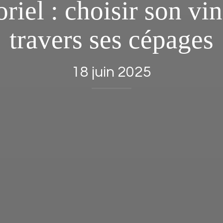
riel : choisir son vi
travers ses cépages
18 juin 2025