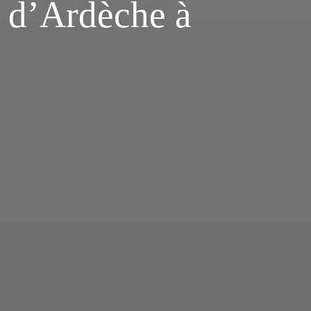
n d’Ardèche à